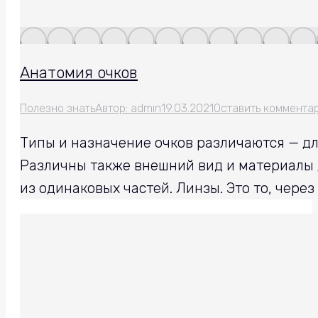
Анатомия очков
Полезно знать
Автор:
admin
19.03.2021
Оставить коммента
Типы и назначение очков различаются — дл
Различны также внешний вид и материалы д
из одинаковых частей. Линзы. Это то, через