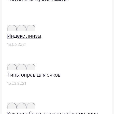
Индекс линзы
18.03.2021
Типы оправ для очков
15.02.2021
Как подобрать оправу по форме лица