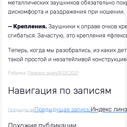
металлических заушников обязательно по
дискомфорта и раздражения при ношении.
—
Крепления.
Заушники к оправе очков кр
сгибаться. Зачастую, это крепления «флекс
Теперь, когда мы разобрались, из каких де
такой простой и незатейливой конструкцие
Рубрика:
Полезно знать
19.03.2021
Навигация по записям
Индекс лин
Предыдущая запись:
Предыдущая
Похожие публикации