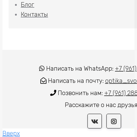
Блог
Контакты
Написать на WhatsApp:
+7 (961
Написать на почту:
optika_svo
Позвонить нам:
+7 (961) 2
Расскажите о нас друзь
Вверх