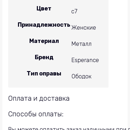
Цвет
с7
Принадлежность
Женские
Материал
Металл
Бренд
Esperance
Тип оправы
Ободок
Оплата и доставка
Способы оплаты:
Вы можете оплатить заказ наличными при п