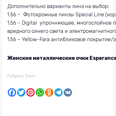
Дополнительно варианты линз на выбор:
1.56 – Фотохромные линзы Special Line (ко
1.56 – Digital упрочняющее, многослойное
вредного синего света и электромагнитног
1.56 – Yellow-Fara антибликовое покрытие
Женские металлические очки Esperance
Рубрика:
Очки
Facebook
Twitter
Pinterest
WhatsApp
Odnoklassniki
Telegram
VK