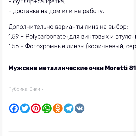
- футляр+салфетка;
- доставка на дом или на работу.
Дополнительно варианты линз на выбор:
1.59 – Polycarbonate (для винтовых и втуло
1.56 - Фотохромные линзы (коричневый, се
Мужские металлические очки Moretti 81
Рубрика:
Очки
Facebook
Twitter
Pinterest
WhatsApp
Odnoklassniki
Telegram
VK