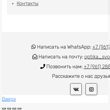
Контакты
Написать на WhatsApp:
+7 (961
Написать на почту:
optika_svo
Позвонить нам:
+7 (961) 2
Расскажите о нас друзь
Вверх